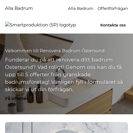
Alla Badrum
Alla Badrum
Offertförfrågan
Kontakta oss
Välkommen till Renovera Badrum Östersund
Funderar du på att renovera ditt badrum
Östersund? Vad roligt! Genom oss kan du få
upp till 5 offerter från granskade
badrumsföretag! Vänligen fyll i formuläret så
skickar vi ut din förfrågan.
Få offerter