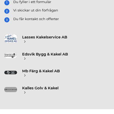
Du fyller i ett formulär
Vi skickar ut din förfrågan
Du får kontakt och offerter
Lasses Kakelservice AB
Edsvik Bygg & Kakel AB
Mb Färg & Kakel AB
Kalles Golv & Kakel