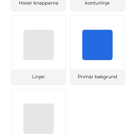
Hover knapparna
konturlinje
Linjer
Primär bakgrund